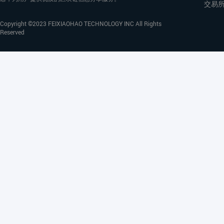
交易
Copyright ©2023 FEIXIAOHAO TECHNOLOGY INC All Rights
Reserved