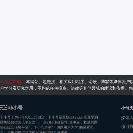
免责声明：
本网站、超链接、相关应用程序、论坛、博客等媒体账户
户学习及研究之用，不构成任何投资、法律等其他领域的建议和依据。您
小号
媒体
非小号于2017年8月正式创立，非小号是区块链行业起步最早的
区块链数据资讯平台之一。我们的使命是“打造中立，权威的区
项目
块链综合信息平台”，非小号秉承“一切以用户为本”的经营理
念，为用户提供优质的区块链信息分享服务。