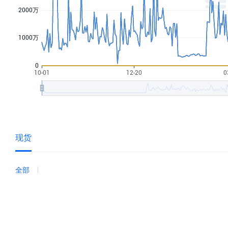
现货
全部