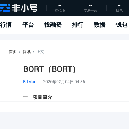
--
--
--
虚拟币
交易平台
钱包
行情
平台
投融资
排行
数据
钱包
首页
资讯
正文
BORT（BORT）
BitMart
2026年02月04日 04:36
一、项目简介