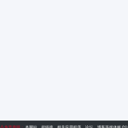
免责声明：
本网站、超链接、相关应用程序、论坛、博客等媒体账户