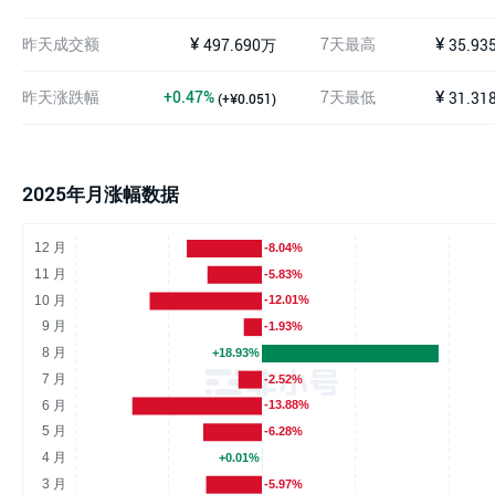
昨天成交额
¥
7天最高
¥
497.690万
35.93
昨天涨跌幅
+0.47%
7天最低
¥
31.31
(+¥0.051)
2025年月涨幅数据