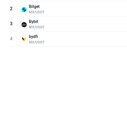
Bitget
2
MX/USDT
Bybit
3
MX/USDT
bydfi
4
MX/USDT