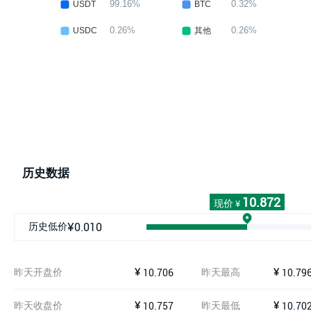
历史数据
10.872
现价
¥
历史低价
¥0.010
昨天开盘价
¥
昨天最高
¥
10.706
10.79
昨天收盘价
¥
昨天最低
¥
10.757
10.70