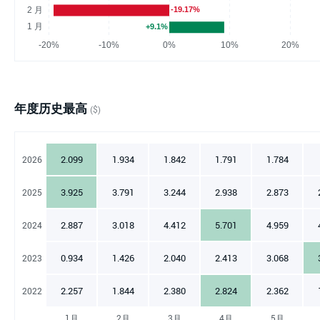
年度历史最高
($)
2.099
1.934
1.842
1.791
1.784
2026
3.925
3.791
3.244
2.938
2.873
2025
2.887
3.018
4.412
5.701
4.959
2024
0.934
1.426
2.040
2.413
3.068
2023
2.257
1.844
2.380
2.824
2.362
2022
1月
2月
3月
4月
5月