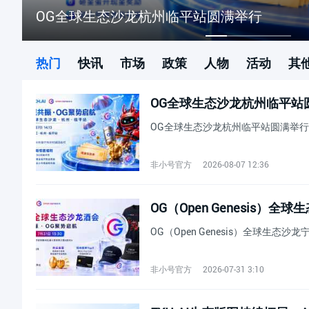
络
OG全球生态沙龙杭州临平站圆满举行
热门
快讯
市场
政策
人物
活动
其
OG全球生态沙龙杭州临平站
OG全球生态沙龙杭州临平站圆满举行
非小号官方
2026-08-07 12:36
OG（Open Genesis）全球生态沙
非小号官方
2026-07-31 3:10