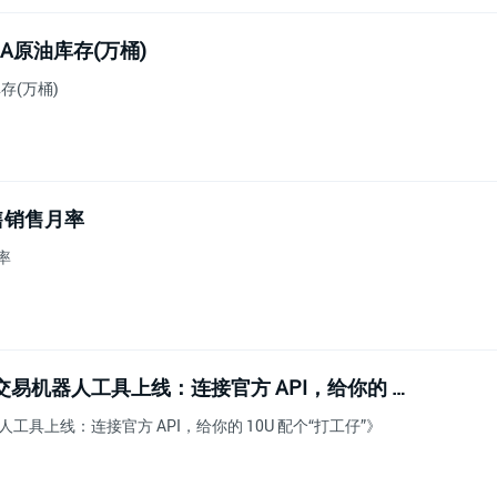
IA原油库存(万桶)
存(万桶)
零售销售月率
率
《WEEX Labs 搞事情！全新交易机器人工具上线：连接官方 API，给你的 10U 配个“打工仔”》
器人工具上线：连接官方 API，给你的 10U 配个“打工仔”》