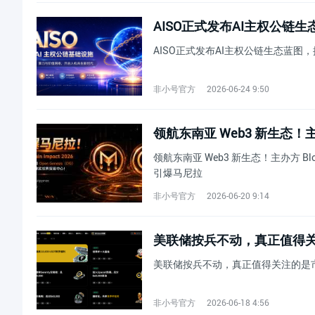
AISO正式发布AI主权公
AISO正式发布AI主权公链生态蓝
非小号官方
2026-06-24 9:50
领航东南亚 Web3 新生态！主办方 Blockc
引爆马尼拉
非小号官方
2026-06-20 9:14
美联储按兵不动，真正值得
美联储按兵不动，真正值得关注的是
非小号官方
2026-06-18 4:56