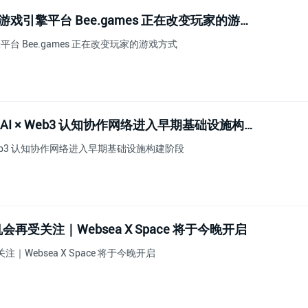
免费、即玩、无需下载——AI游戏引擎平台 Bee.games 正在改变玩家的游戏方式
台 Bee.games 正在改变玩家的游戏方式
Canvax 启动 CVX 预售节点：AI × Web3 认知协作网络进入早期基础设施构建阶段
 × Web3 认知协作网络进入早期基础设施构建阶段
受关注｜Websea X Space 将于今晚开启
ebsea X Space 将于今晚开启