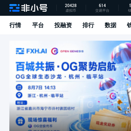
20428
614
虚拟币
交易平台
指标说明
APP下载
问题反馈
行情
平台
投融资
排行
数据