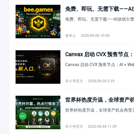
免费、即玩、无需下载——AI游戏引擎平
发布人
2026-06-26 10:58
Canvax 启动 CVX 预售节点：AI
非小号官方
2026-06-26 5:35
世界杯热度升温，全球资产机会再
世界杯热度升温，全球资产机会再受关注｜W
非小号官方
2026-06-24 11:39