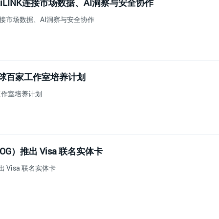
AiLINK连接市场数据、AI洞察与安全协作
K连接市场数据、AI洞察与安全协作
Bitget 推出 FXH 专属
最高可领取 125 USDT 
启动全球百家工作室培养计划
家工作室培养计划
is（OG）推出 Visa 联名实体卡
推出 Visa 联名实体卡