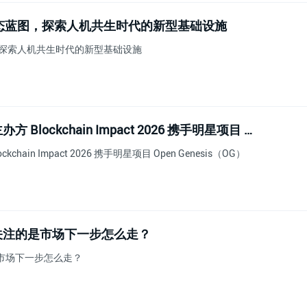
链生态蓝图，探索人机共生时代的新型基础设施
图，探索人机共生时代的新型基础设施
领航东南亚 Web3 新生态！主办方 Blockchain Impact 2026 携手明星项目 Open Genesis（OG）引爆马尼拉
hain Impact 2026 携手明星项目 Open Genesis（OG）
关注的是市场下一步怎么走？
市场下一步怎么走？