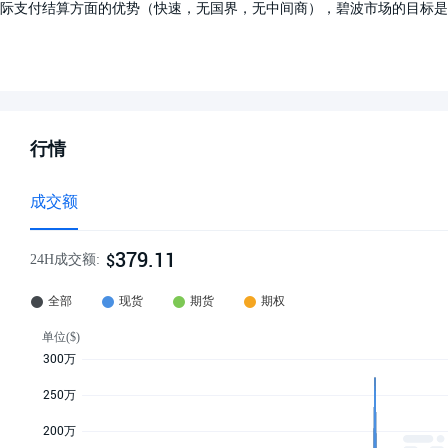
际支付结算方面的优势（快速，无国界，无中间商），碧波市场的目标是
行情
成交额
379.11
$
24H成交额: