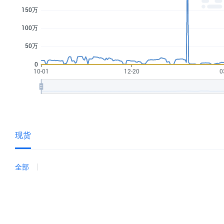
现货
全部