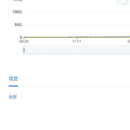
现货
全部