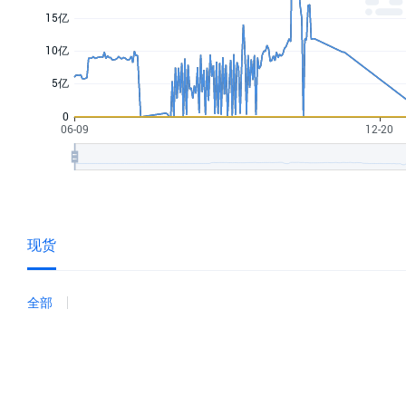
现货
全部