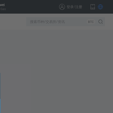
wei
登录
/
注册
 Gas
BTC