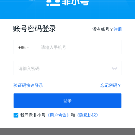
+86
账号密码登录
没有账号？
注册
+86
忘记密码？
登录
验证码快速登录
忘记密码？
登录
我同意非小号
《用户协议》
和
《隐私协议》