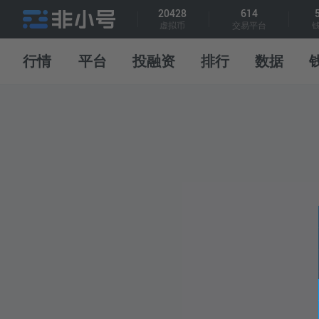
20428
614
虚拟币
交易平台
指标说明
APP下载
问题反馈
行情
平台
投融资
排行
数据