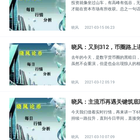
投资就像坐过山车，有高峰有低谷，
才能在资本市场有所收获。总之一句
晓风
2021-03-15 06:23
晓风：又到312，币圈路上
去年的今天，是数字货币圈的黑暗日
虽然不会重演，但是也会出现惊人的
晓风
2021-03-12 05:19
晓风：主流币再遇关键筑底
今天我们借着实时行情，再来讲一下6
持续一路拉升，直到今日早间，直接突破
晓风
2021-03-10 07:09