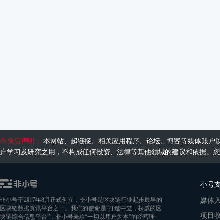
免责声明：
本网站、超链接、相关应用程序、论坛、博客等媒体账户
户学习及研究之用，不构成任何投资、法律等其他领域的建议和依据。您
小号
媒体
非小号于2017年8月正式创立，非小号是区块链行业起步最早的
区块链数据资讯平台之一。我们的使命是“打造中立，权威的区
项目
块链综合信息平台”，非小号秉承“一切以用户为本”的经营理