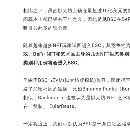
相比之下，虽然以太坊上锁仓量超过10亿美元的
间基本上都已经有三年之久，因此足见BSC在De
吸引如此多的锁仓量。
随着越来越多NFT玩家试图进入BSC，其竞争性
戏、DeFi+NFT和艺术品主导的几大NFT生态
类别和用例将会进入BSC
。
但由于BSC与EVM(以太坊虚拟机)兼容，因此很容
发了加密社区的诟病，比如Binance Punks（Bu
相似，Bashmasks 也被认为是以太坊 NFT 艺术项目
在「复制」 EulerBeats。
一定程度上，我们可以认为BSC是一条由社区驱