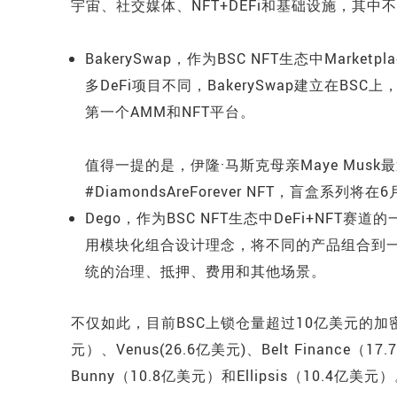
宇宙、社交媒体、NFT+DEFi和基础设施，其中
BakerySwap，作为BSC NFT生态中Mar
多DeFi项目不同，BakerySwap建立在B
第一个AMM和NFT平台。
值得一提的是，伊隆·马斯克母亲Maye Musk最
#DiamondsAreForever NFT，盲盒系列将在
Dego，作为BSC NFT生态中DeFi+NFT
用模块化组合设计理念，将不同的产品组合到一个
统的治理、抵押、费用和其他场景。
不仅如此，目前BSC上锁仓量超过10亿美元的加密项
元）、Venus(26.6亿美元)、Belt Finance（
Bunny（10.8亿美元）和Ellipsis（10.4亿美元