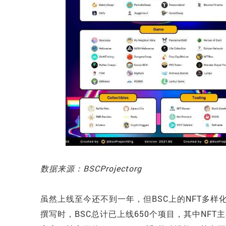
数据来源：BSCProjectorg
虽然上线至今还不到一年，但BSC上的NFT多样化
撰写时，BSC总计已上线650个项目，其中NF