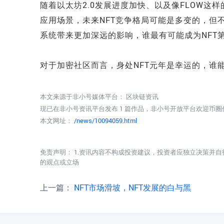
随着以太坊2.0发展进度加快、以及像FLOW这
应用场景，未来NFT竞争格局可能是多变的，但不
系统带来更加深远的影响，谁最有可能成为NFT
对于加密社区而言，身处NFT元年是幸运的，谁能成为
本文来源于非小号媒体平台：
区块链资讯
现已在非小号资讯平台发布 1 篇作品，非小号开放平台欢迎币
本文网址：
/news/10094059.html
免责声明： 1.资讯内容不构成投资建议，投资者应独立决策并自
的观点或立场
上一篇：
NFT市场滑坡，NFT发展的白与黑