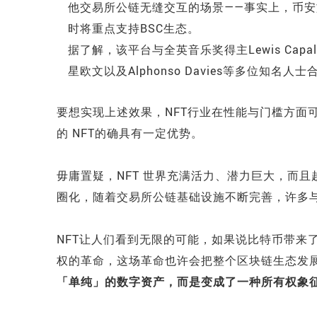
他交易所公链无缝交互的场景——事实上，币安旗下N
时将重点支持BSC生态。
据了解，该平台与全英音乐奖得主Lewis Capaldi
星欧文以及Alphonso Davies等多位知名
要想实现上述效果，NFT行业在性能与门槛方面
的 NFT的确具有一定优势。
毋庸置疑，NFT 世界充满活力、潜力巨大，而且
圈化，随着交易所公链基础设施不断完善，许多与
NFT让人们看到无限的可能，如果说比特币带来
权的革命，这场革命也许会把整个区块链生态发
「单纯」的数字资产，而是变成了一种所有权象征