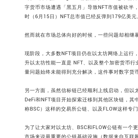
字货币市场遭遇「黑五月」导致NFT市值被砍半
时（6月15日）NFT总市值已经反弹到179亿美元
然而就在市场总体向好的时候，一些问题却相继
现阶段，大多数NFT项目仍在以太坊网络上运行
升以太坊性能一直是 NFT、以及整个加密货币行
量问题始终未能得到充分解决，这件事对数字货
另一方面，虽然信标链已经顺利上线启动，但以太
DeFi和NFT项目开始探索迁移到其他区块链，其中就
称BSC）这样的交易所公链、以及FLOW这样专
为了让大家对以太坊、BSC和FLOW公链有一个
市场来说最重要的公链基础设施（数据来自互联网，