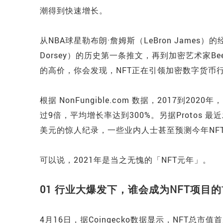
潮得到快速增长。
从NBA球星勒布朗·詹姆斯（LeBron James）的
Dorsey）的历史第一条推文，再到加密艺术家Bee
的高价，你会发现，NFT正在引领加密数字货币
根据 NonFungible.com 数据，2017到20
过9倍，平均增长率达到300%。另据Protos 
美元的惊人纪录，一些业内人士甚至预测今年NF
可以说，2021年是当之无愧的「NFT元年」。
01 行业大爆发下，谁会成为NFT项目
4月16日，据Coingecko数据显示，NFT总