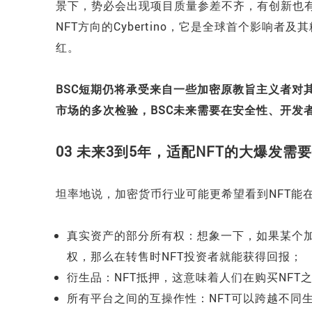
景下，势必会出现项目质量参差不齐，有创新也有
NFT方向的Cybertino，它是全球首个影响
红。
BSC短期仍将承受来自一些加密原教旨主义者对
市场的多次检验，BSC未来需要在安全性、开发
03 未来3到5年，适配NFT的大爆发需
坦率地说，加密货币行业可能更希望看到NFT能
真实资产的部分所有权：想象一下，如果某个
权，那么在转售时NFT投资者就能获得回报；
衍生品：NFT抵押，这意味着人们在购买NF
所有平台之间的互操作性：NFT可以跨越不同生