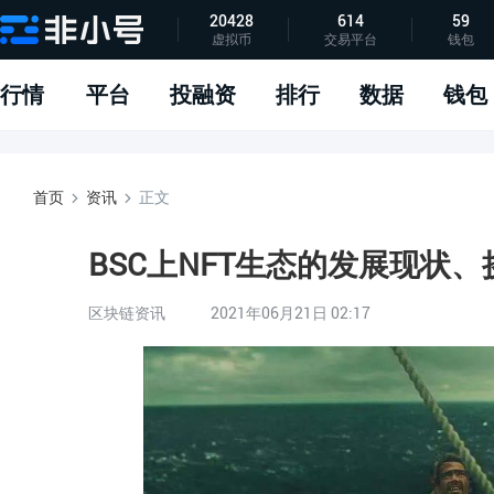
20428
614
59
虚拟币
交易平台
钱包
指标说明
APP下载
问题反馈
行情
平台
投融资
排行
数据
钱包
首页
资讯
正文
BSC上NFT生态的发展现状
区块链资讯
2021年06月21日 02:17