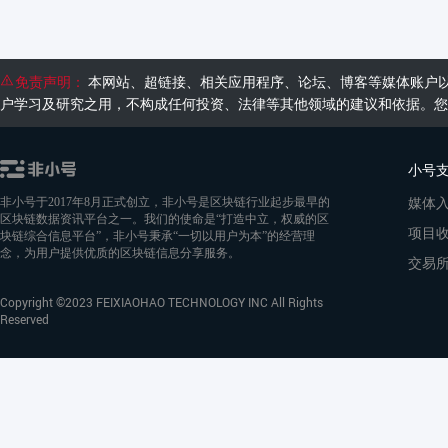
免责声明：
本网站、超链接、相关应用程序、论坛、博客等媒体账户
户学习及研究之用，不构成任何投资、法律等其他领域的建议和依据。您
小号
媒体
非小号于2017年8月正式创立，非小号是区块链行业起步最早的
区块链数据资讯平台之一。我们的使命是“打造中立，权威的区
项目
块链综合信息平台”，非小号秉承“一切以用户为本”的经营理
念，为用户提供优质的区块链信息分享服务。
交易
Copyright ©2023 FEIXIAOHAO TECHNOLOGY INC All Rights
Reserved