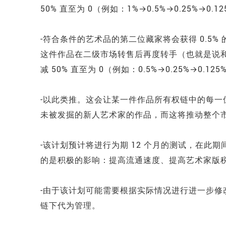
50% 直至为 0（例如：1%→0.5%→0.25%→0.12
-符合条件的艺术品的第二位藏家将会获得 0.5% 的
这件作品在二级市场转售后再度转手（也就是说
减 50% 直至为 0（例如：0.5%→0.25%→0.125
-以此类推。这会让某一件作品所有权链中的每
未被发掘的新人艺术家的作品，而这将推动整个
-该计划预计将进行为期 12 个月的测试，在此
的是积极的影响：提高流通速度、提高艺术家版
-由于该计划可能需要根据实际情况进行进一步修改，
链下代为管理。