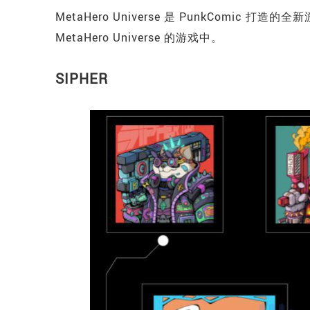
MetaHero Universe 是 PunkComic
MetaHero Universe 的游戏中。
SIPHER