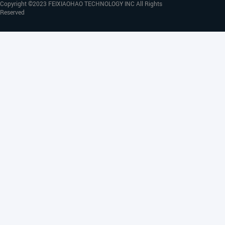
Copyright ©2023 FEIXIAOHAO TECHNOLOGY INC All Rights
Reserved