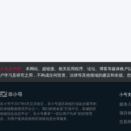
免责声明：
本网站、超链接、相关应用程序、论坛、博客等媒体账户
户学习及研究之用，不构成任何投资、法律等其他领域的建议和依据。您
小号
媒体
非小号于2017年8月正式创立，非小号是区块链行业起步最早的
区块链数据资讯平台之一。我们的使命是“打造中立，权威的区
项目
块链综合信息平台”，非小号秉承“一切以用户为本”的经营理
念，为用户提供优质的区块链信息分享服务。
交易