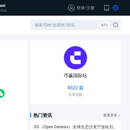
wei
登录
/
注册
 Gas
BTC
币赢国际站
4522 篇
文章总数
热门资讯
查看更多
OG（Open Genesis）全球生态沙龙宁波站启幕，聚焦AI × Web3共识与应用落地