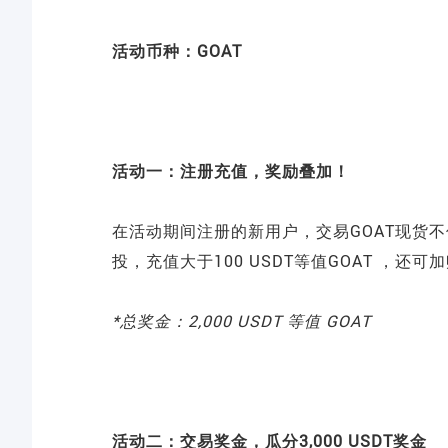
活动币种：GOAT
活动一：注册充值，奖励叠加！
在活动期间注册的新用户，交易GOAT现货不低于1
投，充值大于100 USDT等值GOAT ，还
*总奖金：2,000 USDT 等值 GOAT
活动二：交易奖金，瓜分3,000 USDT奖金