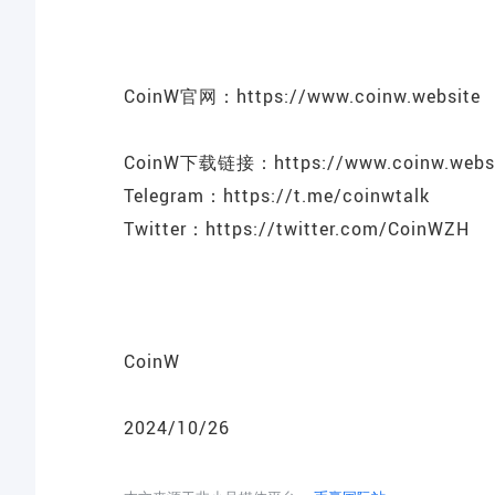
CoinW官网：
https://www.coinw.website
CoinW下载链接：
https://www.coinw.websi
Telegram：
https://t.me/coinwtalk
Twitter：
https://twitter.com/CoinWZH
CoinW
2024/10/26