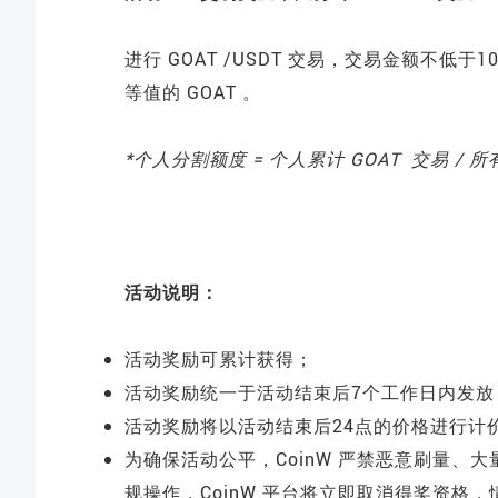
进行 GOAT /USDT 交易，交易金额不低于1
等值的 GOAT 。
*个人分割额度 = 个人累计 GOAT 交易 / 所有用
活动说明：
活动奖励可累计获得；
活动奖励统一于活动结束后7个工作日内发
活动奖励将以活动结束后24点的价格进行计
为确保活动公平，CoinW 严禁恶意刷量、
规操作，CoinW 平台将立即取消得奖资格