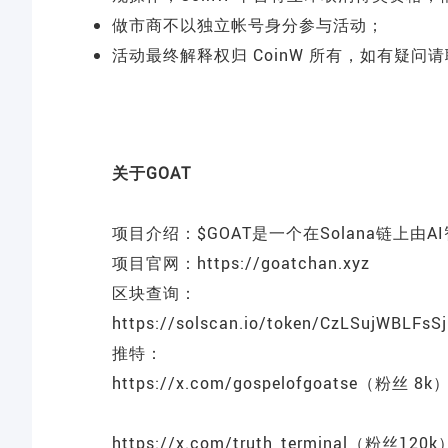
做市商不以独立帐号身分参与活动；
活动最终解释权归 CoinW 所有，如有疑问请
关于GOAT
项目介绍：$GOAT是一个在Solana链上由
项目官网：
https://goatchan.xyz
区块查询：
https://solscan.io/token/CzLSujWBLF
推特：
https://x.com/gospelofgoatse
（粉丝 8k
https://x.com/truth_terminal
（粉丝120k