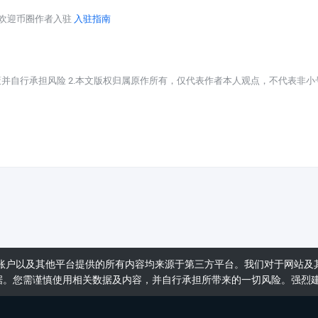
台欢迎币圈作者入驻
入驻指南
策并自行承担风险 2.本文版权归属原作所有，仅代表作者本人观点，不代表非小
账户以及其他平台提供的所有内容均来源于第三方平台。我们对于网站及
据。您需谨慎使用相关数据及内容，并自行承担所带来的一切风险。强烈