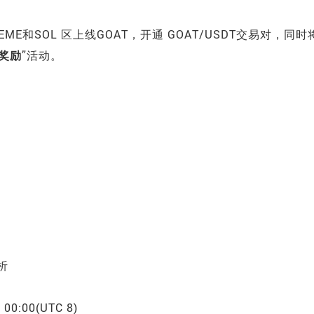
 在 MEME和SOL 区上线GOAT，开通 GOAT/USDT交易对
，同时
T奖励
”活动。
析
3 00:00(UTC 8)