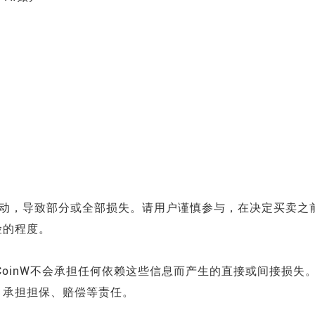
波动，导致部分或全部损失。请用户谨慎参与，在决定买卖之
险的程度。
 CoinW不会承担任何依赖这些信息而产生的直接或间接损失
等）承担担保、赔偿等责任。