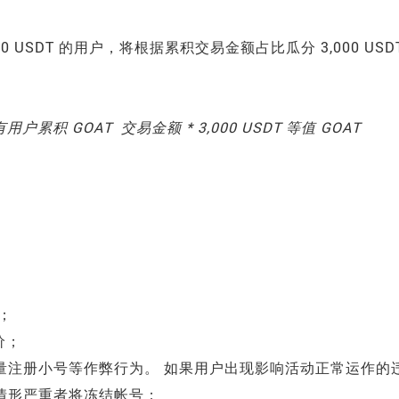
00 USDT 的用户，将根据累积交易金额占比瓜分 3,000 USD
户累积 GOAT 交易金额 * 3,000 USDT 等值 GOAT
放；
价；
大量注册小号等作弊行为。 如果用户出现影响活动正常运作的
，情形严重者将冻结帐号；