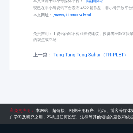
本文来源于非小号媒体平台：
币赢国际站
现已在非小号资讯平台发布 4522 篇作品，非小号开放平
本文网址：
/news/11880374.html
免责声明： 1.资讯内容不构成投资建议，投资者应独立决
的观点或立场
上一篇：
Tung Tung Tung Sahur（TRIPLET）
免责声明：
本网站、超链接、相关应用程序、论坛、博客等媒体
户学习及研究之用，不构成任何投资、法律等其他领域的建议和依