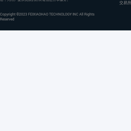
交易
Copyright ©2023 FEIXIAOHAO TECHNOLOGY INC All Rights
Reserved