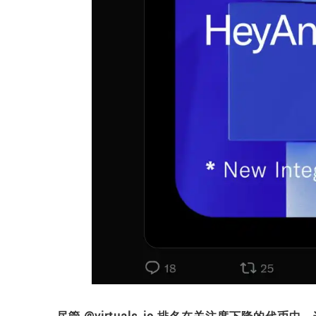
尽管 @virtuals_io 排名在关注度下降的