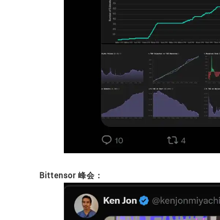
Bittensor 峰会：