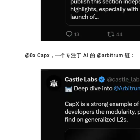
@0x Capx，一个专注于 AI 的 @arbitrum 链：