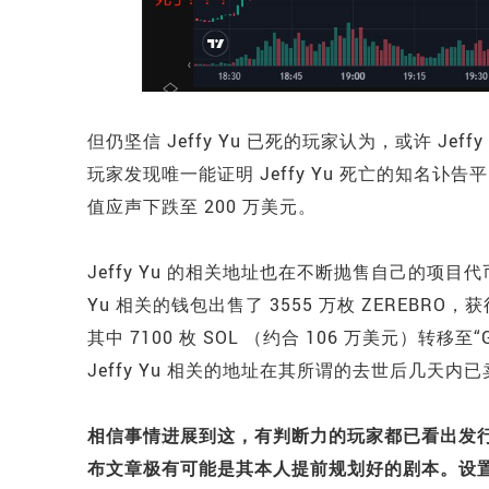
但仍坚信 Jeffy Yu 已死的玩家认为，或许 Je
玩家发现唯一能证明 Jeffy Yu 死亡的知名讣告平台 
值应声下跌至 200 万美元。
Jeffy Yu 的相关地址也在不断抛售自己的项目代币 Z
Yu 相关的钱包出售了 3555 万枚 ZEREBRO，获
其中 7100 枚 SOL （约合 106 万美元）转移至“
Jeffy Yu 相关的地址在其所谓的去世后几天内已卖
相信事情进展到这，有判断力的玩家都已看出发行 LL
布文章极有可能是其本人提前规划好的剧本。设置这