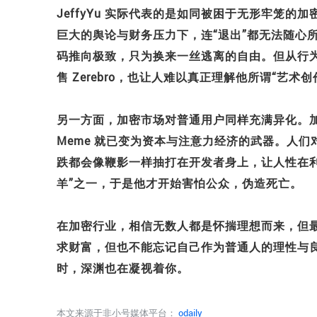
JeffyYu 实际代表的是如同被困于无形牢笼
巨大的舆论与财务压力下，连“退出”都无法随心
码推向极致，只为换来一丝逃离的自由。但从行为
售 Zerebro，也让人难以真正理解他所谓“艺术
另一方面，加密市场对普通用户同样充满异化。加
Meme 就已变为资本与注意力经济的武器。人
跌都会像鞭影一样抽打在开发者身上，让人性在利益的
羊”之一，于是他才开始害怕公众，伪造死亡。
在加密行业，相信无数人都是怀揣理想而来，但
求财富，但也不能忘记自己作为普通人的理性与
时，深渊也在凝视着你。
本文来源于非小号媒体平台：
odaily