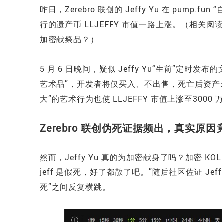
昨日，Zerebro 联创的 Jeffy Yu 在 pum
行的遗产币 LLJEFFY 市值一路上涨。（相关阅读
加密献祭品？）
5 月 6 日晚间，疑似 Jeffy Yu“生前”定时发
艺术品”，开发者将仅买入、不出售，死亡后资产
大”的艺术行为也使 LLJEFFY 市值上涨至
3000
Zerebro 联创伪死证据频出，真实原
然而，Jeffy Yu 真的为加密献身了吗？加密 KO
jeff 是假死，好了都散了吧。”随后社区佐证 Jeff
死”之间反复横跳。