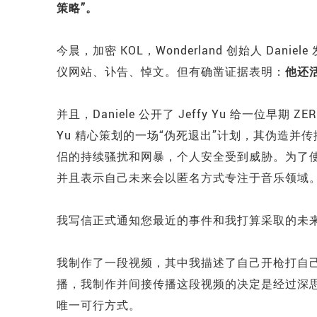
策略”。
今晨，加密 KOL，Wonderland 创始人 Daniel
仪网站、讣告、悼文。但有确凿证据表明：
他还
并且，Daniele 公开了
Jeffy Yu 给
一位早期
ZE
Yu
精心策划的一场“伪死退出”计划，其伪造并
侣的持续骚扰和网暴，个人安全受到威胁。为了使
并且表示自己未来会以匿名方式专注于音乐领域。O
我写信正式通知您最近的事件和我打算采取的未
我制作了一段视频，其中我描述了自己开枪打自
播，我制作并间接传播这段视频的决定是经过深
唯一可行方式。