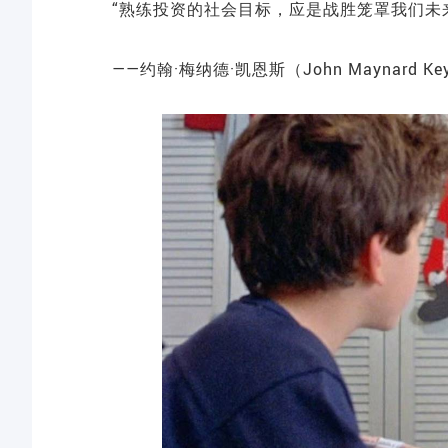
“熟练投资的社会目标，应是战胜笼罩我们未
——约翰·梅纳德·凯恩斯（John Maynard 