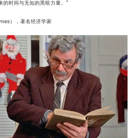
来的时间与无知的黑暗力量。”
Keynes），著名经济学家