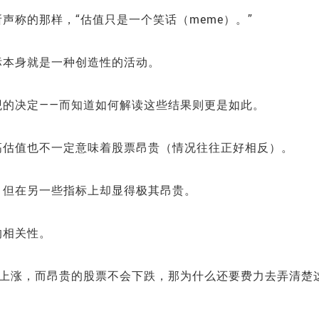
声称的那样，“估值只是一个笑话（meme）。”
标本身就是一种创造性的活动。
观的决定——而知道如何解读这些结果则更是如此。
高估值也不一定意味着股票昂贵（情况往往正好相反）。
，但在另一些指标上却显得极其昂贵。
的相关性。
会上涨，而昂贵的股票不会下跌，那为什么还要费力去弄清楚