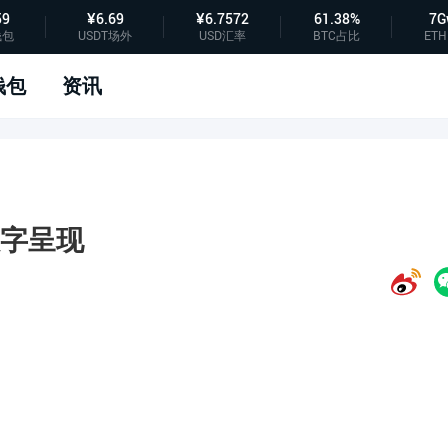
59
¥6.69
¥6.7572
61.38%
7G
钱包
USDT场外
USD汇率
BTC占比
ETH
钱包
资讯
字呈现