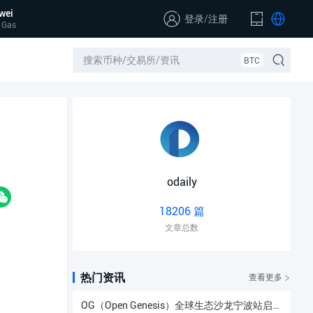
wei
登录
/
注册
 Gas
BTC
odaily
18206 篇
文章总数
热门资讯
查看更多
OG（Open Genesis）全球生态沙龙宁波站启幕，聚焦AI × Web3共识与应用落地