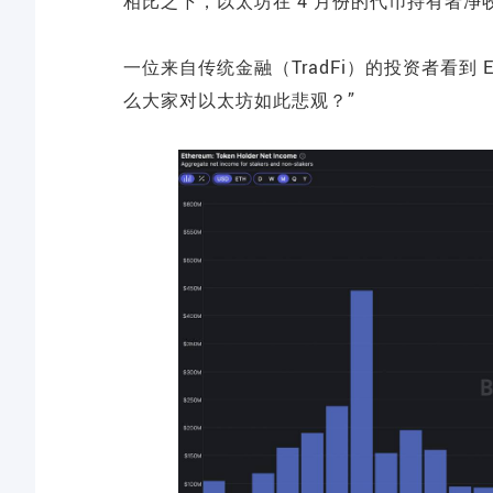
相比之下，以太坊在 4 月份的代币持有者净收入为
一位来自传统金融（TradFi）的投资者看到 E
么大家对以太坊如此悲观？”