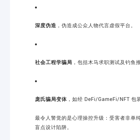
深度伪造
，伪造成公众人物代言虚假平台。
社会工程学骗局
，包括木马求职测试及钓鱼
庞氏骗局变体
，如经 DeFi/GameFi/NFT
最令人警觉的是心理操控升级：受害者非单
盲点设计陷阱。