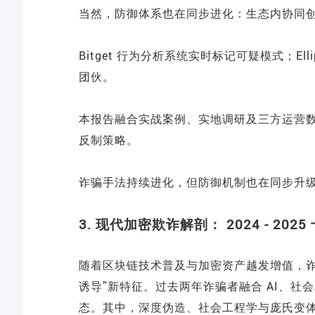
当然，防御体系也在同步进化：生态内协同
Bitget 行为分析系统实时标记可疑模式；E
团伙。
本报告融合实战案例、实地调研及三方运营
反制策略。
诈骗手法持续进化，但防御机制也在同步升
3. 现代加密欺诈解剖： 2024 - 202
随着区块链技术普及与加密资产越发增值，诈
诱导”新特征。过去两年诈骗者融合 AI、
态。其中，深度伪造、社会工程学与庞氏变