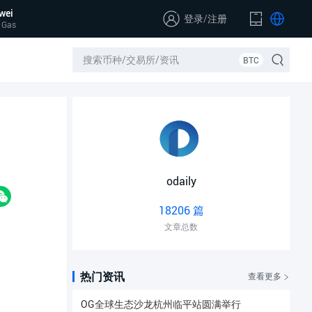
wei
登录
/
注册
 Gas
BTC
odaily
18206 篇
文章总数
热门资讯
查看更多
OG全球生态沙龙杭州临平站圆满举行