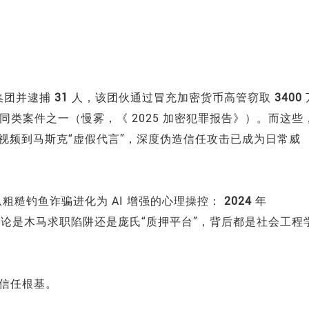
集团并逮捕
31
人，该团伙通过冒充加密货币高管窃取
3400
同类案件之一（慢雾，《 2025 加密犯罪报告》）。而这些
视频到马斯克“虚假代言”，深度伪造信任攻击已成为日常威
粗糙钓鱼诈骗进化为 AI 增强的心理操控：
2024
年
论是木马求职陷阱还是庞氏“质押平台”，背后都是社会工程
信任根基。