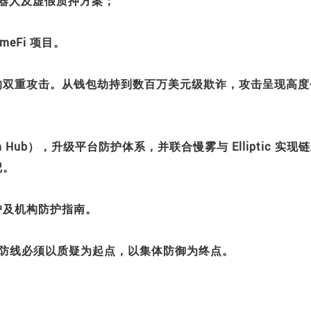
机器人及虚假质押方案；
meFi 项目。
的双重攻击。从钱包劫持到数百万美元级欺诈，攻击呈现高度
cam Hub），升级平台防护体系，并联合慢雾与 Elliptic 实现
记。
户及机构防护指南。
安全防线必须以质疑为起点，以集体防御为终点。