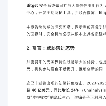
Bitget
安全系统每日拦截大量信任滥用行为
中心，开发主动防护工具，并联合慢雾、
Ell
本报告绘制威胁演变图谱，揭示当前高危手
的面容时，安全机制必须从根本上具备质疑
2. 引言：威胁演进态势
加密货币的无国界特性既是最大的优势，也
元，机构参与度也不断提升，推动创新的同
这已非过往出现的初级钓鱼攻击。2023-202
超 46 亿美元，同比增长 24%
（Chainal
成“质押收益”的庞氏生态，诈骗分子正利用 