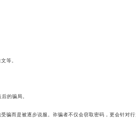
推文等。
 包装后的骗局。
纯受骗而是被逐步说服。诈骗者不仅会窃取密码，更会针对行