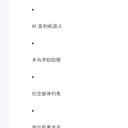
AI 套利机器人
木马求职陷阱
社交媒体钓鱼
地址投毒攻击