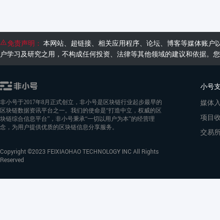
免责声明：
本网站、超链接、相关应用程序、论坛、博客等媒体账户
户学习及研究之用，不构成任何投资、法律等其他领域的建议和依据。您
小号
媒体
非小号于2017年8月正式创立，非小号是区块链行业起步最早的
区块链数据资讯平台之一。我们的使命是“打造中立，权威的区
项目
块链综合信息平台”，非小号秉承“一切以用户为本”的经营理
念，为用户提供优质的区块链信息分享服务。
交易
Copyright ©2023 FEIXIAOHAO TECHNOLOGY INC All Rights
Reserved