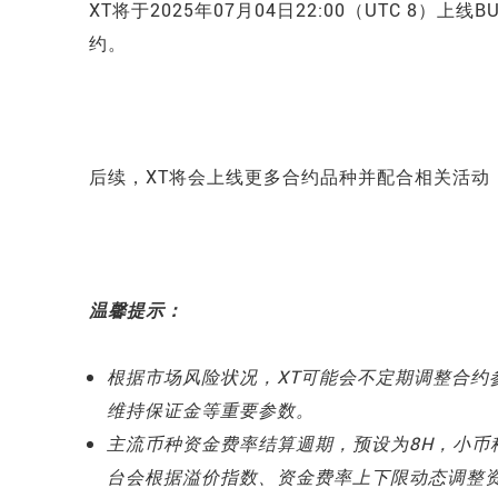
XT将于2025年07月04日22:00（UTC 8）上线
约。
后续，XT将会上线更多合约品种并配合相关活动
温馨提示：
根据市场风险状况，XT可能会不定期调整合约
维持保证金等重要参数。
主流币种资金费率结算週期，预设为8H，小币
台会根据溢价指数、资金费率上下限动态调整