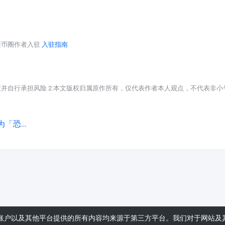
迎币圈作者入驻
入驻指南
策并自行承担风险 2.本文版权归属原作所有，仅代表作者本人观点，不代表非小
慌状态」
账户以及其他平台提供的所有内容均来源于第三方平台。我们对于网站及