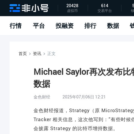
20428
614
虚拟币
交易平台
指标说明
APP下载
问题反馈
行情
平台
投融资
排行
数据
首页
资讯
正文
Michael Saylor再次
数据
金色财经
2025年07月06日 12:21
金色财经报道，Strategy（原 MicroStrate
Tracker 相关信息，这次他写到：“有些时候你
会披露 Strategy 的比特币增持数据。