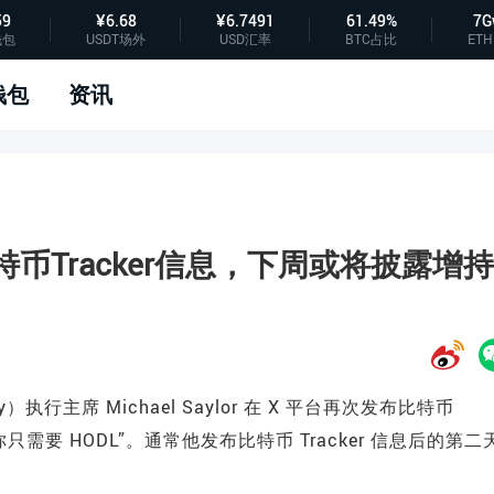
59
¥6.68
¥6.7491
61.49%
7G
钱包
USDT场外
USD汇率
BTC占比
ETH
钱包
资讯
发布比特币Tracker信息，下周或将披露增持
gy）执行主席 Michael Saylor 在 X 平台再次发布比特币
只需要 HODL”。通常他发布比特币 Tracker 信息后的第二