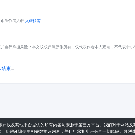
迎币圈作者入驻
入驻指南
策并自行承担风险 2.本文版权归属原作所有，仅代表作者本人观点，不代表非小
束战争
账户以及其他平台提供的所有内容均来源于第三方平台。我们对于网站及
据。您需谨慎使用相关数据及内容，并自行承担所带来的一切风险。强烈