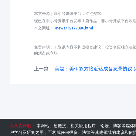
本文来源于非小号媒体平台：
金色财经
现已在非小号资讯平台发布 1 篇作品，非小号开放平台欢
本文网址：
/news/12177396.html
免责声明： 1.资讯内容不构成投资建议，投资者应独立决
的观点或立场
上一篇：
美媒：美伊双方接近达成备忘录协议以结
免责声明：
本网站、超链接、相关应用程序、论坛、博客等媒体
户学习及研究之用，不构成任何投资、法律等其他领域的建议和依