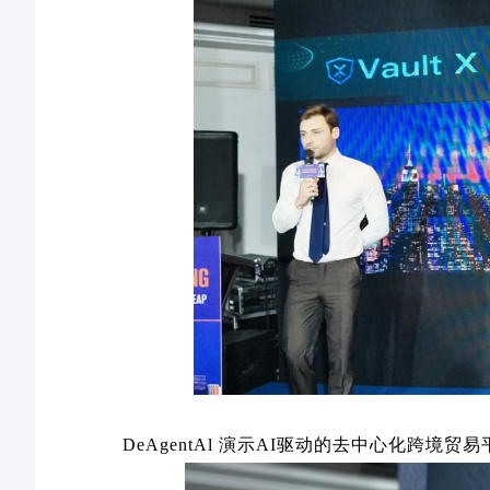
DeAgentAl
演示
AI
驱动的去中心化跨境贸易