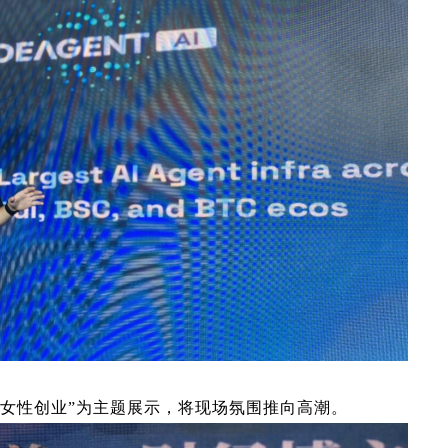
女性创业
”
为主题展示，将现场氛围推向高潮。