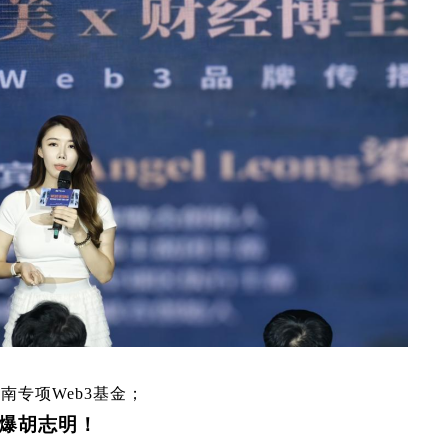
越南专项
Web3
基金；
爆胡志明！