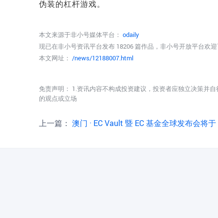
伪装的杠杆游戏。
本文来源于非小号媒体平台：
odaily
现已在非小号资讯平台发布 18206 篇作品，非小号开放平台欢
本文网址：
/news/12188007.html
免责声明： 1.资讯内容不构成投资建议，投资者应独立决策并自
的观点或立场
上一篇：
澳门 · EC Vault 暨 EC 基金全球发布会将于 6 月 15 日启幕，首个 RWA 孵化基金正式