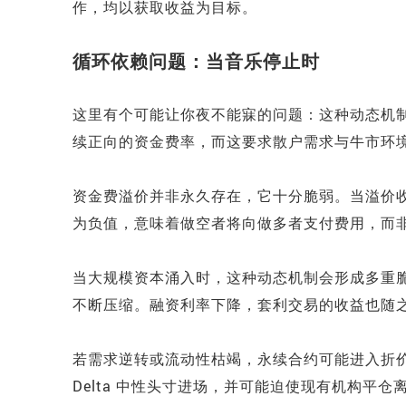
作，均以获取收益为目标。
循环依赖问题：当音乐停止时
这里有个可能让你夜不能寐的问题：这种动态机制具
续正向的资金费率，而这要求散户需求与牛市环
资金费溢价并非永久存在，它十分脆弱。当溢价
为负值，意味着做空者将向做多者支付费用，而
当大规模资本涌入时，这种动态机制会形成多重脆弱
不断压缩。融资利率下降，套利交易的收益也随
若需求逆转或流动性枯竭，永续合约可能进入折
Delta 中性头寸进场，并可能迫使现有机构平