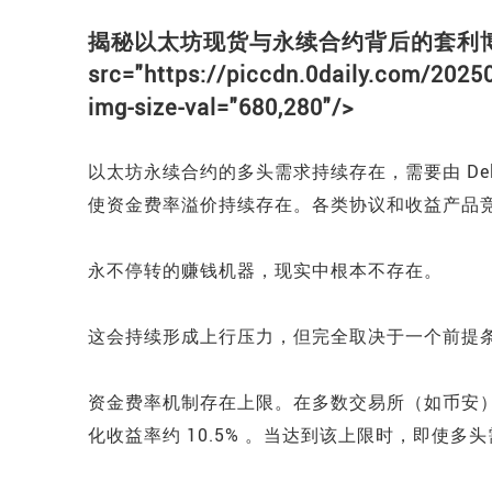
揭秘以太坊现货与永续合约背后的套利博
src="https://piccdn.0daily.com/202
img-size-val="680,280"/>
以太坊永续合约的多头需求持续存在，需要由 De
使资金费率溢价持续存在。各类协议和收益产品
永不停转的赚钱机器，现实中根本不存在。
这会持续形成上行压力，但完全取决于一个前提
资金费率机制存在上限。在多数交易所（如币安），永
化收益率约 10.5% 。当达到该上限时，即使