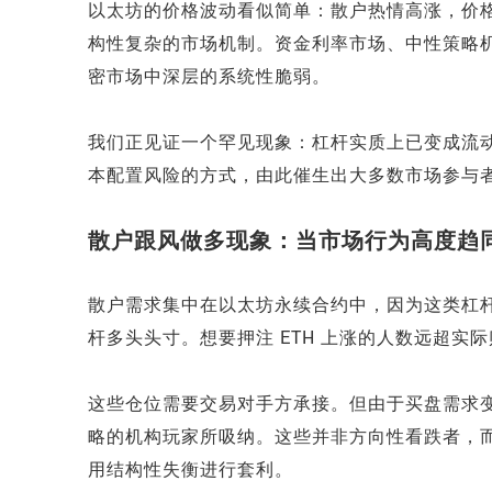
以太坊的价格波动看似简单：散户热情高涨，价
构性复杂的市场机制。资金利率市场、中性策略
密市场中深层的系统性脆弱。
我们正见证一个罕见现象：杠杆实质上已变成流
本配置风险的方式，由此催生出大多数市场参与
散户跟风做多现象：当市场行为高度趋
散户需求集中在以太坊永续合约中，因为这类杠
杆多头头寸。想要押注 ETH 上涨的人数远超实
这些仓位需要交易对手方承接。但由于买盘需求变得
略的机构玩家所吸纳。这些并非方向性看跌者，而
用结构性失衡进行套利。