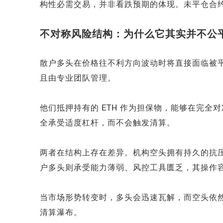
构性必需交易，并非看跌预期的体现。未平仓合
不对称风险结构：为什么它其实并不公
散户多头在价格往不利方向波动时将直接面临被平仓
且由专业团队管理。
他们抵押持有的 ETH 作为担保物，能够在完
全承受适度杠杆，而不会触发清算。
两者在结构上存在差异。机构空头拥有持久的抗
户多头则承受能力薄弱、风控工具匮乏，其操作
当市场形势转变时，多头会迅速瓦解，而空头依
清算瀑布。