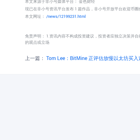
本文来源于非小号媒体平台：
金色财经
现已在非小号资讯平台发布 1 篇作品，非小号开放平台欢迎币
本文网址：
/news/12199231.html
免责声明： 1.资讯内容不构成投资建议，投资者应独立决策并自
的观点或立场
上一篇：
Tom Lee：BitMine 正评估放慢以太坊买入速度，转向股票