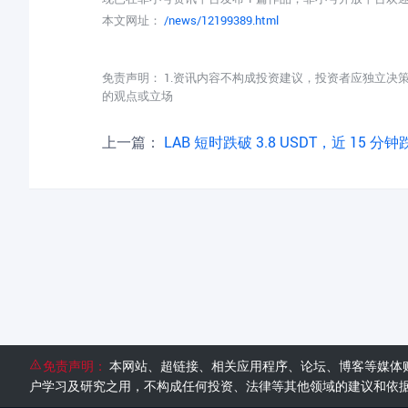
本文网址：
/news/12199389.html
免责声明： 1.资讯内容不构成投资建议，投资者应独立决
的观点或立场
上一篇：
LAB 短时跌破 3.8 USDT，近 15 分钟跌
免责声明：
本网站、超链接、相关应用程序、论坛、博客等媒体
户学习及研究之用，不构成任何投资、法律等其他领域的建议和依