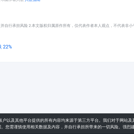
策并自行承担风险 2.本文版权归属原作所有，仅代表作者本人观点，不代表非小
 22%
账户以及其他平台提供的所有内容均来源于第三方平台。我们对于网站及
据。您需谨慎使用相关数据及内容，并自行承担所带来的一切风险。强烈