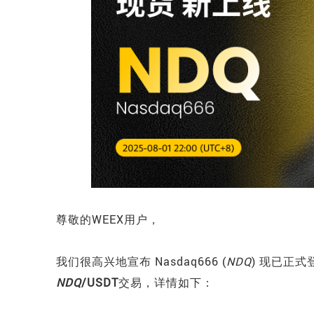
尊敬的WEEX用户，
我们很高兴地宣布
Nasdaq666
(
NDQ
)
现已正式登
NDQ
/USDT
交易，详情如下：