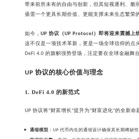
带来前所未有的自由与创新，但其短视逐利、脆
亟需一个更具长期价值、更能支撑未来生态繁荣
如今，
协议（
）即将迎来震撼上
UP
UP Protocol
这不仅是一项技术革新，更是一场全球信仰的点
的旗帜强势登场，注定要在全球金融舞
DeFi 4.0
协议的核心价值与理念
UP
1. DeFi 4.0 的新范式
协议将
财富增长
提升为
财富进化
的全新命
UP
"
"
"
"
通缩模型
：
代币内生的通缩设计确保其长期稀缺性
UP