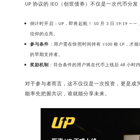
协议的
（创世债券）不仅是一次代币分发
UP
IEO
倒计时开启：
，即将起航！
月
日
UP
10
3
19:19 ——
信仰的点亮。
参与条件
：用户需在快照时间持有
枚
，才能
≥100
CP
的早期支持者。
奖励机制
：符合条件的用户将在代币上线后
小时
48
对于参与者而言，这不仅仅是一次投资，更是成
能率先把握共识，谁就能分享未来。