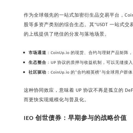
作为全球领先的一站式加密衍生品交易平台，
Coi
股等多资产类别的综合生态。其
一站式交
"USDT
的上线提供了绝佳的分发与落地场景。
市场通道
：
的现货、合约与理财产品矩阵，
CoinUp.io
生态整合
：
协议的质押与收益机制，可以无缝接入
UP
社区驱动
：
的
合约精英榜
与全球用户群体
CoinUp.io
"
"
这种协同效应，意味着
协议不再是孤立的
UP
De
而更快实现规模化与普及化。
创世债券：早期参与的战略价值
IEO