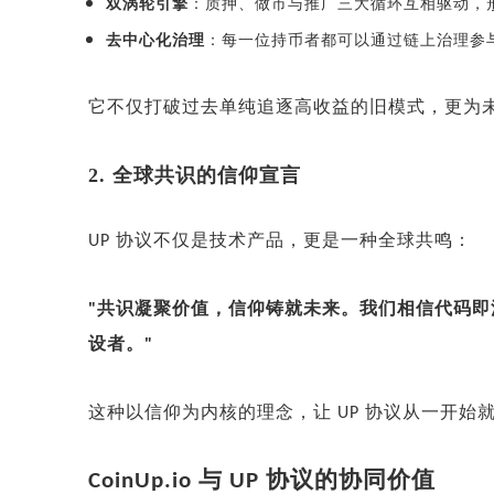
双涡轮引擎
：质押、做市与推广三大循环互相驱动，
去中心化治理
：每一位持币者都可以通过链上治理参
它不仅打破过去单纯追逐高收益的旧模式，更为
2. 全球共识的信仰宣言
协议不仅是技术产品，更是一种全球共鸣：
UP
共识凝聚价值，信仰铸就未来。我们相信代码即
"
设者。
"
这种以信仰为内核的理念，让
协议从一开始
UP
与
协议的协同价值
CoinUp.io
UP