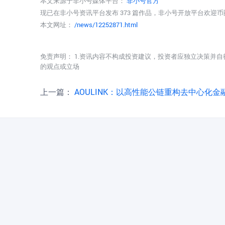
本文来源于非小号媒体平台：
非小号官方
现已在非小号资讯平台发布 373 篇作品，非小号开放平台欢迎
本文网址：
/news/12252871.html
免责声明： 1.资讯内容不构成投资建议，投资者应独立决策并自
的观点或立场
上一篇：
AOULINK：以高性能公链重构去中心化金融生态系统—风投趣集团旗