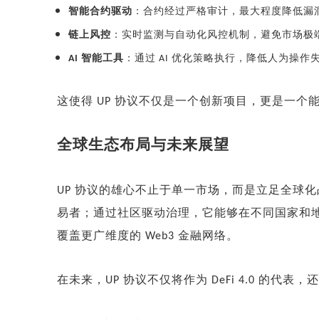
智能合约驱动
：合约经过严格审计，最大程度降低漏
链上风控
：实时监测与自动化风控机制，避免市场极
智能工具
：通过
优化策略执行，降低人为操作
AI
AI
这使得
协议不仅是一个创新项目，更是一个
UP
全球生态布局与未来展望
协议的雄心不止于单一市场，而是立足全球化
UP
易者；通过社区驱动治理，它能够在不同国家和
覆盖更广维度的
金融网络。
Web3
在未来，
协议不仅将作为
的代表，还
UP
DeFi 4.0