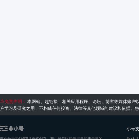
免责声明：
本网站、超链接、相关应用程序、论坛、博客等媒体账户
户学习及研究之用，不构成任何投资、法律等其他领域的建议和依据。您
小号
媒体
非小号于2017年8月正式创立，非小号是区块链行业起步最早的