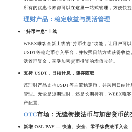
所有的优惠卡券都可以在这里一站式管理，方便快捷
理财产品：稳定收益与灵活管理
“
持币生息
”
上线
WEEX
唯客全新上线的
“
持币生息
”
功能，让用户可以
USDT
等稳定币存入平台，并按照日结方式获得收益
活管理资金，享受加密货币投资的增值收益。
支持
USDT
，日结计息，随存随取
该理财产品支持
USDT
等主流稳定币，并采用日结计
管理。无论是短期理财，还是长期持有，
WEEX
唯客
产配置。
OTC
市场：无缝衔接法币与加密货币的
新增
OSL PAY —
快速、安全、零手续费法币入金