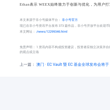
Ethan
表示
WEEX
始终致力于创新与优化，为用户打
本文来源于非小号媒体平台：
非小号官方
现已在非小号资讯平台发布 373 篇作品，非小号开放平台欢迎
本文网址：
/news/12299346.html
免责声明： 1.资讯内容不构成投资建议，投资者应独立决策并自
的观点或立场
上一篇：
澳门 · EC Vault 暨 EC 基金全球发布会将于 6 月 15 日启幕，首个 RWA 孵化基金正式