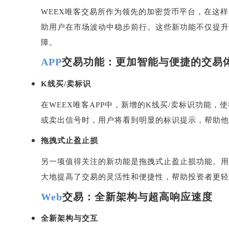
WEEX
唯客交易所作为领先的加密货币平台，在这样
助用户在市场波动中稳步前行。这些新功能不仅提升
障。
APP
交易功能：更加智能与便捷的交易
K
线买
/
卖标识
在
WEEX
唯客
APP
中，新增的
K
线买
/
卖标识功能，使
或卖出信号时，用户将看到明显的标识提示，帮助他
拖拽式止盈止损
另一项值得关注的新功能是拖拽式止盈止损功能。用
大地提高了交易的灵活性和便捷性，帮助投资者更轻
Web
交易：全新架构与超高响应速度
全新架构与交互