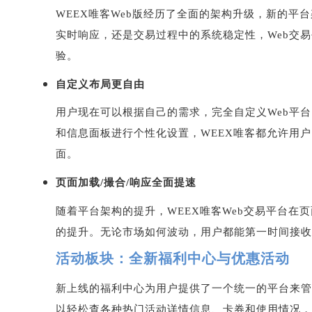
WEEX
唯客
Web
版经历了全面的架构升级，新的平台
实时响应，还是交易过程中的系统稳定性，
Web
交易
验。
自定义布局更自由
用户现在可以根据自己的需求，完全自定义
Web
平台
和信息面板进行个性化设置，
WEEX
唯客都允许用户
面。
页面加载
/
撮合
/
响应全面提速
随着平台架构的提升，
WEEX
唯客
Web
交易平台在页
的提升。无论市场如何波动，用户都能第一时间接收
活动板块：全新福利中心与优惠活动
新上线的福利中心为用户提供了一个统一的平台来管
以轻松查各种热门活动详情信息、卡券和使用情况，