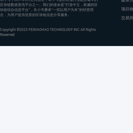
区块链数据资讯平台之一。我们的使命是“打造中立，权威的区
项目
块链综合信息平台”，非小号秉承“一切以用户为本”的经营理
念，为用户提供优质的区块链信息分享服务。
交易
Copyright ©2023 FEIXIAOHAO TECHNOLOGY INC All Rights
Reserved