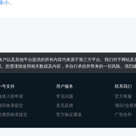
合作公告
账户以及其他平台提供的所有内容均来源于第三方平台。我们对于网站及
据。您需谨慎使用相关数据及内容，并自行承担所带来的一切风险。强烈
小号支持
用户服务
联系我们
媒体入驻申请
常见问题
官方客服
项目收录提交
意见反馈
项目/交易
交易所收录提交
官方验证通道
广告合作