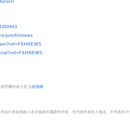
hererrr
84350443
ns/join/fxhnews
/join?ref=FXHNEWS
ferral?ref=FXHNEWS
台欢迎币圈作者入驻
入驻指南
策并自行承担风险 2.本文版权归属原作所有，仅代表作者本人观点，不代表非小