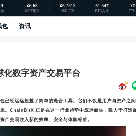
59
¥6.68
¥6.7513
61.54%
7G
钱包
USDT场外
USD汇率
BTC占比
ETH
钱包
资讯
代全球化数字资产交易平台
色已经远远超越了简单的撮合工具。它们不仅是用户与资产之间
。ChainBitX 正是在这一行业趋势中应运而生，致力于打造
资产交易注入新的效率、安全与体验标准。