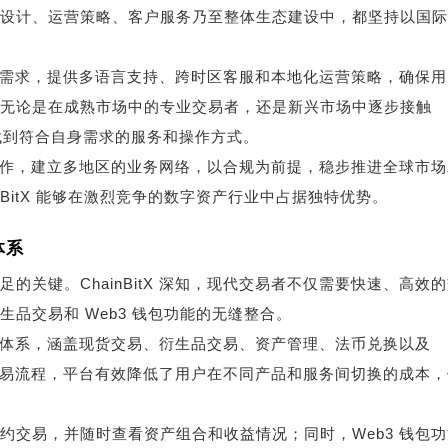
设计、运营策略、客户服务乃至整体生态建设中，都坚持以国际
多样化需求，提供多语言支持、跨时区客服和本地化运营策略，确保
无论是在成熟市场中的专业交易者，还是新兴市场中逐步接触
平台上找到符合自身需求的服务和操作方式。
市场合作，建立多地区的业务网络，以合规为前提，稳步推进全球市
nBitX 能够在激烈竞争的数字资产行业中占据独特优势。
体系
关键。ChainBitX 深知，现代交易者不仅需要快速、高效
品交易和 Web3 钱包功能的无缝整合。
易服务体系，涵盖现货交易、衍生品交易、资产管理、法币兑换以及
合交易流程，平台有效降低了用户在不同产品和服务间切换的成本，
约交易，并随时查看资产组合和收益情况；同时，Web3 钱包功