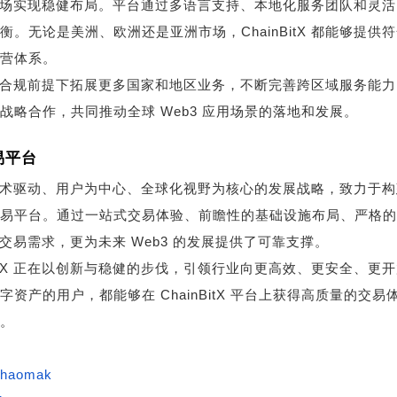
主要市场实现稳健布局。平台通过多语言支持、本地化服务团队和灵
无论是美洲、欧洲还是亚洲市场，ChainBitX 都能够提供
营体系。
入，在合规前提下拓展更多国家和地区业务，不断完善跨区域服务能
略合作，共同推动全球 Web3 应用场景的落地和发展。
易平台
持以技术驱动、用户为中心、全球化视野为核心的发展战略，致力于
易平台。通过一站式交易体验、前瞻性的基础设施布局、严格的
户的交易需求，更为未来 Web3 的发展提供了可靠支撑。
itX 正在以创新与稳健的步伐，引领行业向更高效、更安全、更
产的用户，都能够在 ChainBitX 平台上获得高质量的交易
。
aohaomak