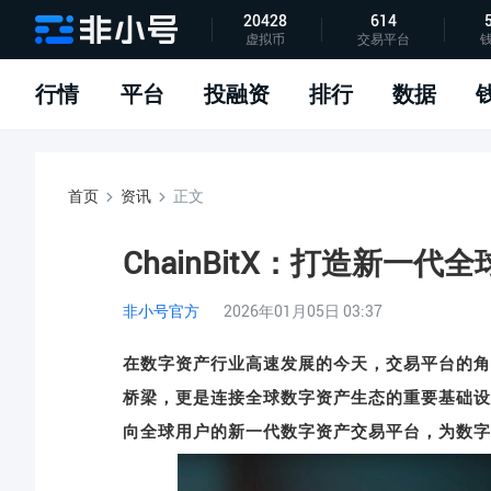
20428
614
虚拟币
交易平台
指标说明
APP下载
问题反馈
行情
平台
投融资
排行
数据
首页
资讯
正文
ChainBitX：打造新一
非小号官方
2026年01月05日 03:37
在数字资产行业高速发展的今天，交易平台的角
桥梁，更是连接全球数字资产生态的重要基础设施
向全球用户的新一代数字资产交易平台，为数字