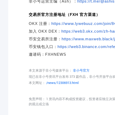
非小号运营主编（Ash）：
https://t.me/@ashis
交易所官方注册地址（FXH 官方渠道）
OKX
注册
：
https://www.lywebuuz.com/join/
加入
OKX DEX
：
https://web3.okx.com/zh-ha
币安交易所注册
：
https://www.maxweb.black
币安钱包入口
：
https://web3.binance.com/re
邀请码
：FXHNEWS
本文来源于非小号媒体平台：
非小号官方
现已在非小号资讯平台发布 373 篇作品，非小号开放平
本文网址：
/news/12306913.html
免责声明： 1.资讯内容不构成投资建议，投资者应独立决
的观点或立场