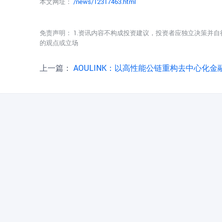
本文网址：
/news/12317463.html
免责声明： 1.资讯内容不构成投资建议，投资者应独立决策并自
的观点或立场
上一篇：
AOULINK：以高性能公链重构去中心化金融生态系统—风投趣集团旗