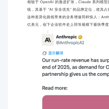
相较于
OpenAI
的激进扩张，
Claude
系列模型
线，其基于
"AI
安全优先
"
的品牌定位，使其占
这种差异化路线带来的业务增速同样惊人：
Ant
亿美元，创下企业软件史上同等规模下最快季度