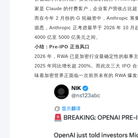
家是
Claude
的付费客户，企业客户营收占比
而在今年
2
月份的
G
轮融资中，
Anthropic
筹
据悉，
Anthropic
正考虑最早于
2026
年
10
月
4000
亿至
5000
亿美元之间。
小结：
Pre-IPO
正当风口
2026
年，
RWA
已是加密行业最确定性的叙事
2025
年同比增长超
200%
。而此次三大
IPO
合
味着加密世界正面临一次前所未有的
RWA
爆发