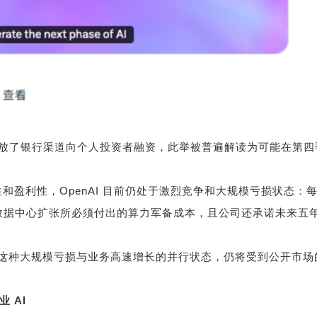
放了银行渠道向个人投资者融资，此举被普遍解读为可能在第四
性和盈利性，
OpenAI
目前仍处于激烈竞争和大规模亏损状态：
数据中心扩张所必须付出的算力军备成本，且公司还承诺未来五
这种大规模亏损与业务高速增长的并行状态，仍将受到公开市场
企业
AI