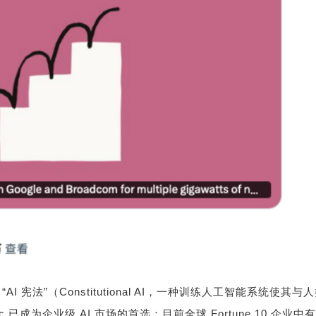
与
“AI
宪法
”
（
Constitutional AI
，一种训练人工智能系统使其与人
ic
已成为企业级
AI
市场的首选：目前全球
Fortune 10
企业中