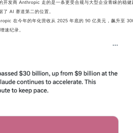
的开发商
Anthropic
走的是一条更受合规与大型企业青睐的稳健
据了
AI
赛道第二的位置。
hropic
在今年的年化营收从
2025
年底的
90
亿美元，飙升至
30
增速纪录。