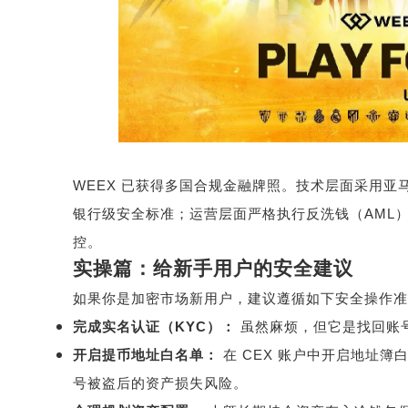
WEEX
已获得多国合规金融牌照。技术层面采用亚
银行级安全标准；运营层面严格执行反洗钱（
AML
控。
实操篇：给新手用户的安全建议
如果你是加密市场新用户，建议遵循如下安全操作准
完成实名认证（
KYC
）：
虽然麻烦，但它是找回账
开启提币地址白名单：
在
CEX
账户中开启地址簿
号被盗后的资产损失风险。