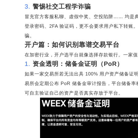
3.
警惕社交工程学诈骗
冒充官方客服私聊、虚假中奖、空投陷阱
……
均是
登录密码、
2FA
验证码，更不会要求用户私下转账
骗。
开户篇：如何识别靠谱交易平台
在加密行业，开户选平台就像选择存款银行。一家值
1.
资金透明：储备金证明（
PoR
）
如果一家交易所若无法出具
100%
用户资产储备证
易所会定期公布
PoR
储备金审计报告，平台储备率
可自主验证自己的资产是否真实存放于平台。