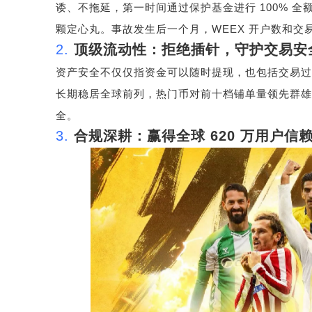
诿、不拖延，第一时间通过保护基金进行
100%
全
颗定心丸。事故发生后一个月，
WEEX
开户数和交
2.
顶级流动性：拒绝插针，守护交易安
资产安全不仅仅指资金可以随时提现，也包括交易过
长期稳居全球前列，热门币对前十档铺单量领先群雄
全。
3.
合规深耕：赢得全球
620
万用户信