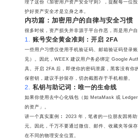
理了这份《加密用户资产安全守则》，提醒每一位投
护好资产安全才是立身之本。
内功篇：加密用户的自律与安全习惯
很多时候，资产损失并非源于平台作恶，而是用户自
1.
账号安全黄金准则：开启
2FA
一些用户习惯仅使用手机验证码、邮箱验证码登录账
见）。因此，
WEEX
建议用户务必绑定
Google Auth
具。开启
2FA
后，即便你的密码泄露，黑客没有你
保密钥，建议手抄留存，切勿截图存于手机相册。
2.
私钥与助记词：唯一的生命线
如果你使用去中心化钱包（如
MetaMask
或
Ledger
的资产」。
讲一个真实案例
：
2023
年，笔者的一位朋友因将
元。因此，千万不要通过微信、邮件、收藏夹等保存
在不同的物理安全位置。