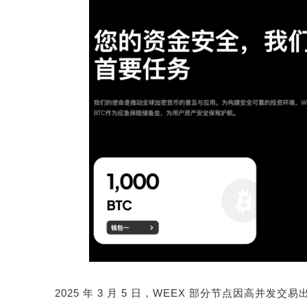
2025
年
3
月
5
日，
WEEX
部分节点因高并发交易