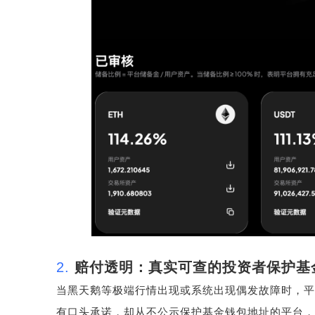
2.
赔付透明：真实可查的投资者保护基
当黑天鹅等极端行情出现或系统出现偶发故障时，平
有口头承诺，却从不公示保护基金钱包地址的平台，