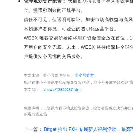
合理规划资产配置：
大额长期持仓资产存入冷钱包
金、提币秒到账的正规平台。
信任不可见，但透明可验证。加密市场高收益与高风
不如选择看得见、可验证的透明化运营平台。
WEEX
唯客交易所始终将用户资金安全放在首位，
1
万用户的安全兜底。未来，
WEEX
将持续深耕全球
户提供安心无忧的交易服务。
本文来源于非小号媒体平台：
非小号官方
现已在非小号资讯平台发布 373 篇作品，非小号开放平台欢迎
本文网址：
/news/12320237.html
免责声明： 1.资讯内容不构成投资建议，投资者应独立决策并自
的观点或立场
上一篇：
Bitget 推出 FXH 专属新人福利活动，最高可领取 125 USDT 空投