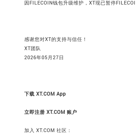
因
FILECOIN
钱包升级维护，XT现已暂停
FILECO
感谢您对XT的支持与信任！
XT团队
2026年05月27日
下载 XT.COM App
立即注册 XT.COM 账户
加入 XT.COM 社区：