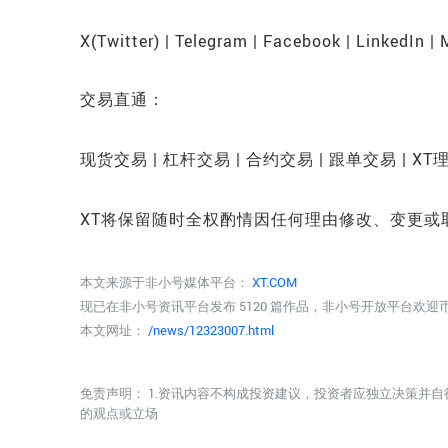
X(Twitter) | Telegram | Facebook | LinkedIn |
交易直通：
现货交易 | 杠杆交易 | 合约交易 | 跟单交易 | XT
XT将保留随时全权酌情因任何理由修改、变更或
本文来源于非小号媒体平台：
XT.COM
现已在非小号资讯平台发布 5120 篇作品，非小号开放平台欢
本文网址：
/news/12323007.html
免责声明： 1.资讯内容不构成投资建议，投资者应独立决策并自
的观点或立场