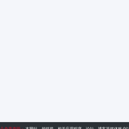
免责声明：
本网站、超链接、相关应用程序、论坛、博客等媒体账户