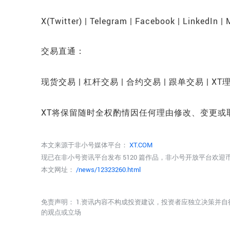
X(Twitter) | Telegram | Facebook | LinkedIn |
交易直通：
现货交易 | 杠杆交易 | 合约交易 | 跟单交易 | XT
XT将保留随时全权酌情因任何理由修改、变更或
本文来源于非小号媒体平台：
XT.COM
现已在非小号资讯平台发布 5120 篇作品，非小号开放平台欢
本文网址：
/news/12323260.html
免责声明： 1.资讯内容不构成投资建议，投资者应独立决策并自
的观点或立场