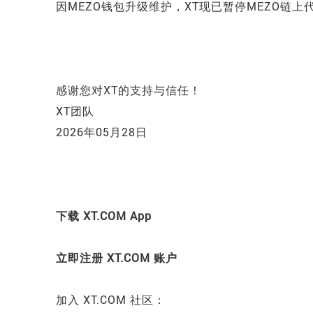
因MEZO钱包升级维护，XT现已暂停MEZO链
感谢您对XT的支持与信任！
XT团队
2026年05月28日
下载 XT.COM App
立即注册 XT.COM 账户
加入 XT.COM 社区：