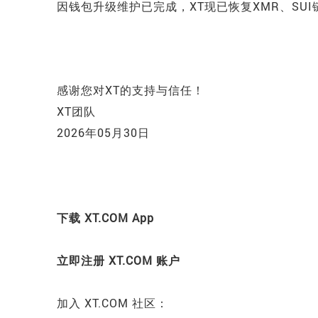
因钱包升级维护已完成，XT现已恢复
XMR、SUI
感谢您对XT的支持与信任！
XT团队
2026年05月30日
下载 XT.COM App
立即注册 XT.COM 账户
加入 XT.COM 社区：