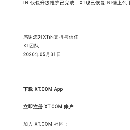
INI
钱包升级维护已完成，XT现已恢复
INI
链上代
感谢您对XT的支持与信任！
XT团队
2026年05月31日
下载 XT.COM App
立即注册 XT.COM 账户
加入 XT.COM 社区：