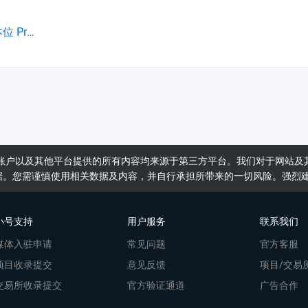
-05-26)
账户以及其他平台提供的所有内容均来源于第三方平台。我们对于网站及
据。您需谨慎使用相关数据及内容，并自行承担所带来的一切风险。强烈
小号支持
用户服务
联系我们
媒体入驻申请
常见问题
官方客服
项目收录提交
意见反馈
项目/交易
交易所收录提交
官方验证通道
广告合作