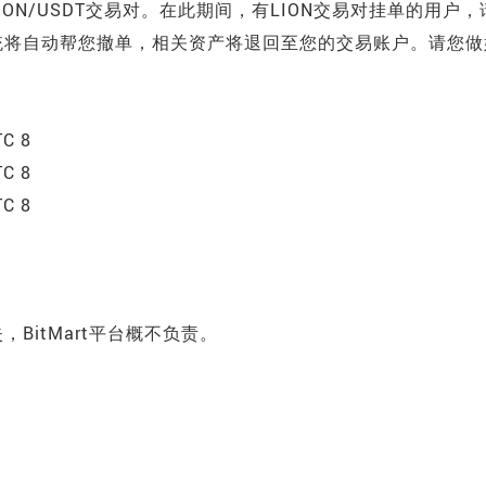
LION/USDT交易对。在此期间，有LION交易对挂单的用户，
统将自动帮您撤单，相关资产将退回至您的交易账户。请您做
C 8
C 8
C 8
BitMart平台概不负责。