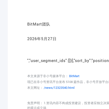
BitMart团队
2026年5
月27日
","user_segment_ids":[]}],"sort_by":"position
本文来源于非小号媒体平台：
BitMart
现已在非小号资讯平台发布 5108 篇作品，非小号开放平
本文网址：
/news/12323540.html
免责声明： 1.资讯内容不构成投资建议，投资者应独立决
的观点或立场