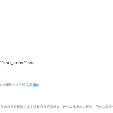
","sort_order":"asc
台欢迎币圈作者入驻
入驻指南
策并自行承担风险 2.本文版权归属原作所有，仅代表作者本人观点，不代表非小