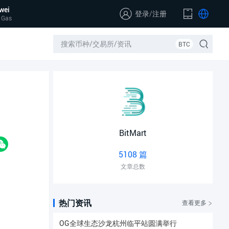
wei
登录
/
注册
 Gas
BTC
BitMart
5108 篇
文章总数
热门资讯
查看更多
OG全球生态沙龙杭州临平站圆满举行