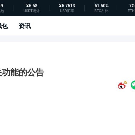
59
¥6.68
¥6.7513
61.50%
7G
钱包
USDT场外
USD汇率
BTC占比
ETH
钱包
资讯
关功能的公告