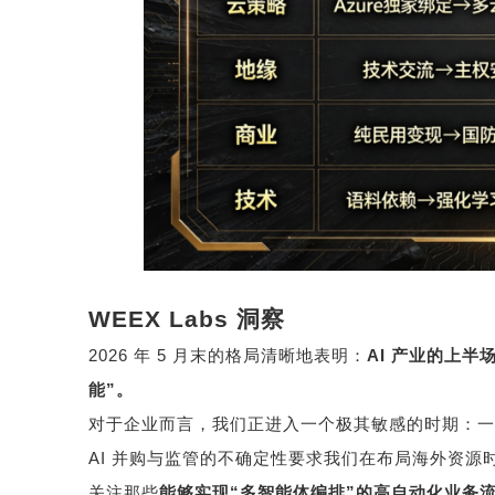
WEEX Labs
洞察
2026
年
5
月末的格局清晰地表明：
AI
产业的上半
能
”
。
对于企业而言，我们正进入一个极其敏感的时期：一
AI
并购与监管的不确定性要求我们在布局海外资源
关注那些
能够实现
“
多智能体编排
”
的高自动化业务