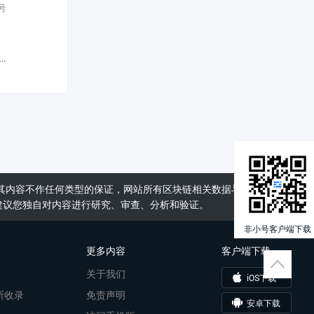
号
其内容不作任何类型的保证，网站所有区块链相关数据与资料仅供用
建议您独自对内容进行研究、审查、分析和验证。
非小号客户端下载
更多内容
客户端下载
关于我们
iOS下载
所收录
免责声明
安卓下载