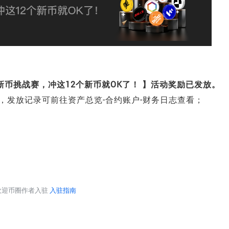
期新币挑战赛，冲这12个新币就OK了！
】活动奖励已发放。
励，发放记录可前往资产总览-合约账户-财务日志查看；
台欢迎币圈作者入驻
入驻指南