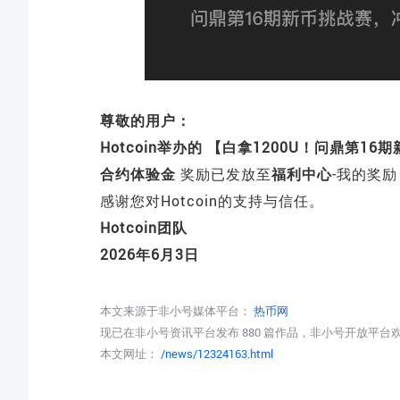
尊敬的用户：
Hotcoin举办的 【
白拿1200U！问鼎第16
合约体验金
奖励已发放至
福利中心
-我的奖
感谢您对Hotcoin的支持与信任。
Hotcoin团队
2026年6月3日
本文来源于非小号媒体平台：
热币网
现已在非小号资讯平台发布 880 篇作品，非小号开放平
本文网址：
/news/12324163.html