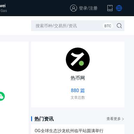
wei
登录
/
注册
 Gas
BTC
热币网
880 篇
文章总数
热门资讯
查看更多
OG全球生态沙龙杭州临平站圆满举行