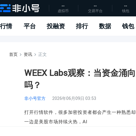
--
--
--
虚拟币
交易平台
钱包
行情
平台
投融资
排行
数据
钱包
首页
资讯
正文
WEEX Labs观察：当资金
吗？
非小号官方
2026年06月09日 03:53
打开行情软件，很多加密投资者都会产生一种熟悉却
一边是美股市场持续火热，
AI