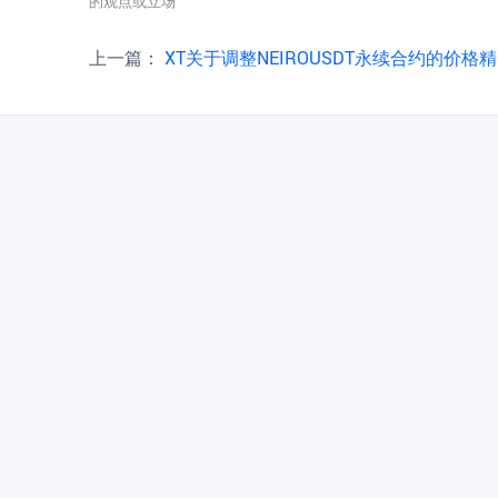
的观点或立场
上一篇：
XT关于调整NEIROUSDT永续合约的价格精度的公告（2026-07-06）