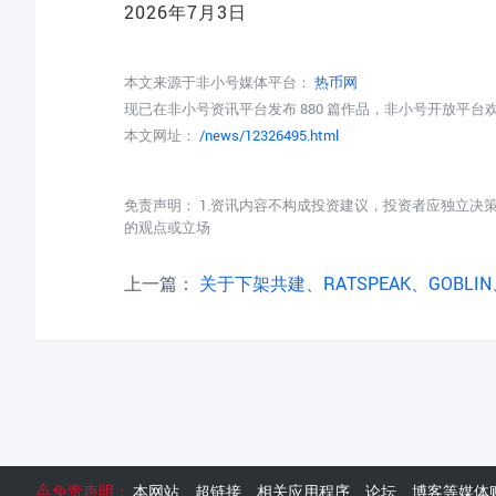
2026年7月3日
本文来源于非小号媒体平台：
热币网
现已在非小号资讯平台发布 880 篇作品，非小号开放平
本文网址：
/news/12326495.html
免责声明： 1.资讯内容不构成投资建议，投资者应独立决
的观点或立场
上一篇：
关于下架共建、RATSPEAK、GOBLIN、SAT
免责声明：
本网站、超链接、相关应用程序、论坛、博客等媒体