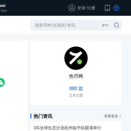
wei
登录
/
注册
 Gas
BTC
热币网
880 篇
文章总数
热门资讯
查看更多
OG全球生态沙龙杭州临平站圆满举行