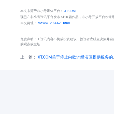
本文来源于非小号媒体平台：
XT.COM
现已在非小号资讯平台发布 5120 篇作品，非小号开放平台欢
本文网址：
/news/12326626.html
免责声明： 1.资讯内容不构成投资建议，投资者应独立决策并自
的观点或立场
上一篇：
XT.COM关于停止向欧洲经济区提供服务的公告