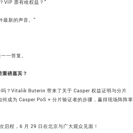
VIP 票有啥权益？”
外最新的声音。”
来一一答复。
有哪些重磅嘉宾？
alik Buterin 带来了关于 Casper 权益证明与分片
何成为 Casper PoS + 分片验证者的步骤，赢得现场阵阵掌
再次启程，6 月 29 日在北京与广大观众见面！