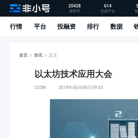
20428
614
虚拟币
交易平台
指标说明
APP下载
问题反馈
行情
平台
投融资
排行
数据
首页
资讯
正文
以太坊技术应用大会
CSDN
2019年06月06日 09:03