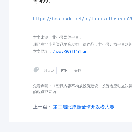
需 499。
https://bss.csdn.net/m/topic/ethereum
本文来源于非小号媒体平台：
现已在非小号资讯平台发布 1 篇作品，非小号开放平台欢
本文网址：
/news/3631148.html
以太坊
ETH
会议
免责声明： 1.资讯内容不构成投资建议，投资者应独立决
的观点或立场
上一篇：
第二届比原链全球开发者大赛