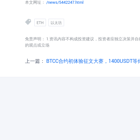
本文网址：
/news/5442247.html
ETH
以太坊
免责声明： 1.资讯内容不构成投资建议，投资者应独立决策并自
的观点或立场
上一篇：
BTCC合约初体验征文大赛，1400USDT等你来