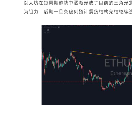
以太坊在短周期趋势中逐渐形成了目前的三角形震
为阻力，后期一旦突破则预计震荡结构完结继续