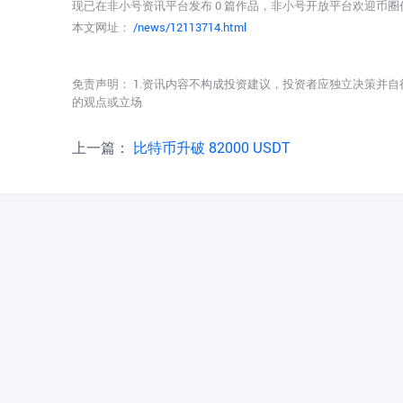
现已在非小号资讯平台发布 0 篇作品，非小号开放平台欢迎币
本文网址：
/news/12113714.html
免责声明： 1.资讯内容不构成投资建议，投资者应独立决策并自
的观点或立场
上一篇：
比特币升破 82000 USDT