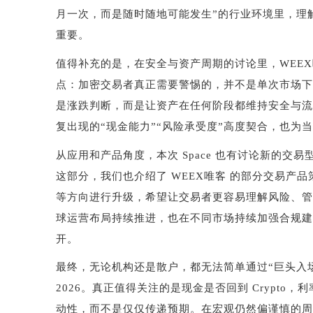
月一次，而是随时随地可能发生
”
的行业环境里，理
重要。
值得补充的是，在安全与资产周期的讨论里，
WEEX
点：加密交易者真正需要警惕的，并不是单次市场下
是涨跌判断，而是让资产在任何阶段都维持安全与流
复出现的
“
现金能力
”“
风险承受度
”
高度契合，也为当
从应用和产品角度，本次
Space
也有讨论新的交易
这部分，我们也介绍了
WEEX
唯客 的部分交易产
等方向进行升级，希望让交易者更容易理解风险、管
球运营布局持续推进，也在不同市场持续加强合规建
开。
最终，无论机构还是散户，都无法简单通过
“
巨头入
2026
。真正值得关注的是现金是否回到
Crypto
，利
动性，而不是仅仅传递预期。在宏观仍然偏谨慎的周