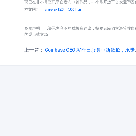
现已在非小号资讯平台发布 0 篇作品，非小号开放平台欢迎币
本文网址：
/news/12311500.html
免责声明： 1.资讯内容不构成投资建议，投资者应独立决策并自
的观点或立场
上一篇：
Coinbase CEO 就昨日服务中断致歉，承诺未来将大幅缩短宕机时间